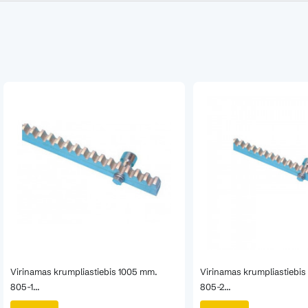
Virinamas krumpliastiebis 1005 mm.
Virinamas krumpliastiebi
805-1...
805-2...