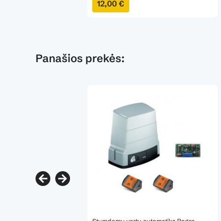
12,00 €
Panašios prekės: