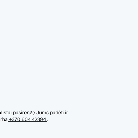
listai pasirengę Jums padėti ir
rba
+370 604 42394
.