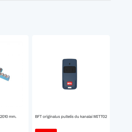
s 2010 mm.
BFT originalus pultelis du kanalai MITT02