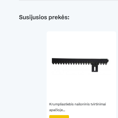
Susijusios prekės:
​
Krumpliastiebis nailoninis tvirtinimai
apačioje...