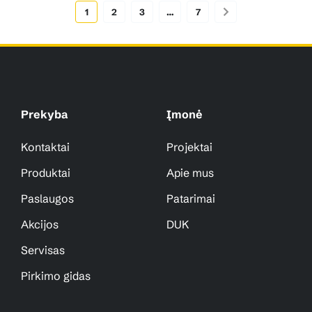
1
2
3
…
7
Prekyba
Įmonė
Kontaktai
Projektai
Produktai
Apie mus
Paslaugos
Patarimai
Akcijos
DUK
Servisas
Pirkimo gidas