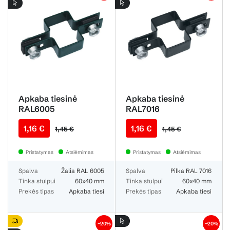
Apkaba tiesinė
Apkaba tiesinė
RAL6005
RAL7016
1,16 €
1,16 €
1,45 €
1,45 €
Pristatymas
Atsiėmimas
Pristatymas
Atsiėmimas
Spalva
Žalia RAL 6005
Spalva
Pilka RAL 7016
Tinka stulpui
60x40 mm
Tinka stulpui
60x40 mm
Prekės tipas
Apkaba tiesi
Prekės tipas
Apkaba tiesi
−20%
−20%