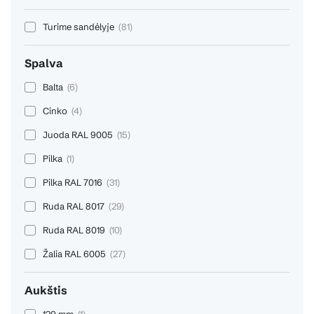
Turime sandėlyje
(81)
Spalva
Balta
(6)
Cinko
(4)
Juoda RAL 9005
(15)
Pilka
(1)
Pilka RAL 7016
(31)
Ruda RAL 8017
(29)
Ruda RAL 8019
(10)
Žalia RAL 6005
(27)
Aukštis
120 mm
(1)