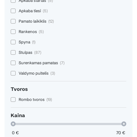
Apkaba startas
(5)
Apkaba tiesi
(5)
Pamato laikiklis
(12)
Rankenos
(5)
Spyna
(1)
Stulpas
(87)
Surenkamas pamatas
(7)
Valdymo pultelis
(3)
Tvoros
Rombo tvoros
(19)
Kaina
0
€
70
€