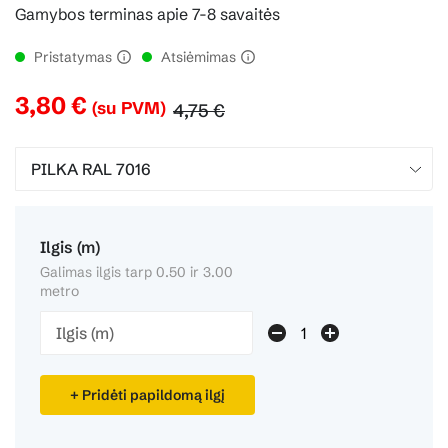
Gamybos terminas apie 7-8 savaitės
Pristatymas
Atsiėmimas
3,80 €
(su PVM)
4,75 €
Ilgis (m)
Galimas ilgis tarp 0.50 ir 3.00
metro
+ Pridėti papildomą ilgį