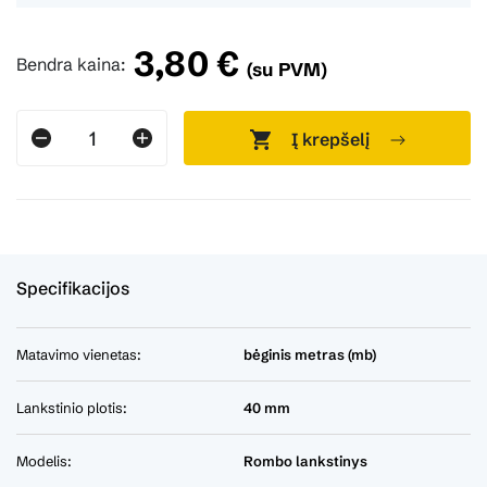
3,80 €
Bendra kaina:
(su PVM)
Į krepšelį
Specifikacijos
Matavimo vienetas:
bėginis metras (mb)
Lankstinio plotis:
40 mm
Modelis:
Rombo lankstinys