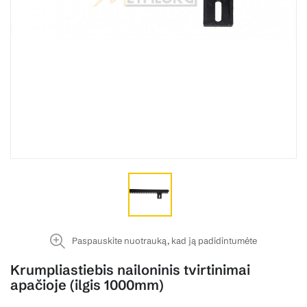
Paspauskite nuotrauką, kad ją padidintumėte
Krumpliastiebis nailoninis tvirtinimai
apačioje (ilgis 1000mm)