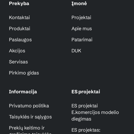
Prekyba
Įmonė
Kontaktai
Projektai
Produktai
Apie mus
Paslaugos
Patarimai
Akcijos
DUK
Servisas
Pirkimo gidas
Informacija
ES projektai
Privatumo politika
ES projektai
E.komercijos modelio
Taisyklės ir sąlygos
diegimas
Prekių keitimo ir
ES projektas: