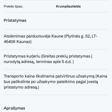
Prekės tipas:
Krumpliastiebis
Pristatymas
Atsiėmimas parduotuvėje Kaune (Plytinės g. 52, LT-
45406 Kaunas)
Pristatymas kurjeriu (Greitas prekių pristatymas į
nurodytą adresą, terminas apie 5 d.d. )
Transporto kaina tikslinama patvirtinus užsakymą (Kaina
bus patikslinta po užsakymo pateikimo pagal įvestą
pristatymo adresą.)
Aprašymas