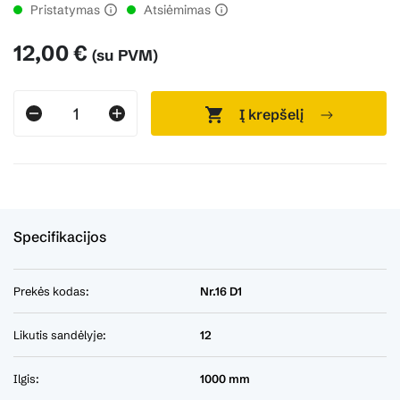
Pristatymas
Atsiėmimas
12,00 €
(su PVM)
Į krepšelį
Specifikacijos
Prekės kodas:
Nr.16 D1
Likutis sandėlyje:
12
Ilgis:
1000 mm