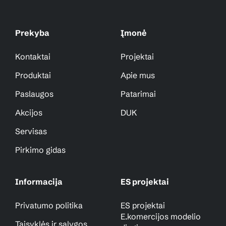
Prekyba
Įmonė
Kontaktai
Projektai
Produktai
Apie mus
Paslaugos
Patarimai
Akcijos
DUK
Servisas
Pirkimo gidas
Informacija
ES projektai
Privatumo politika
ES projektai
E.komercijos modelio
Taisyklės ir sąlygos