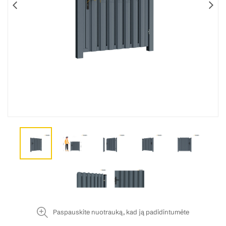
Paspauskite nuotrauką, kad ją padidintumėte