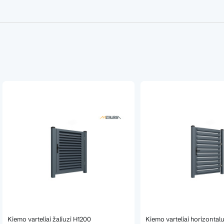
Kiemo varteliai žaliuzi H1200
Kiemo varteliai horizonta