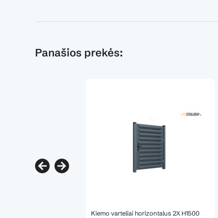
Panašios prekės:
Kiemo varteliai horizontalus 2X H1500