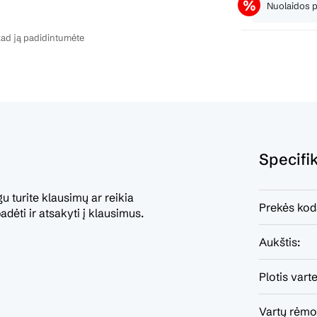
Nuolaidos 
ad ją padidintumėte
Specifi
 turite klausimų ar reikia
Prekės kod
dėti ir atsakyti į klausimus.
Aukštis:
Plotis varte
Vartų rėmo 