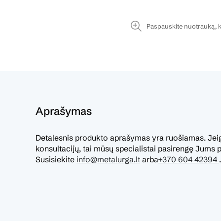
Paspauskite nuotrauką, k
Aprašymas
Detalesnis produkto aprašymas yra ruošiamas. Jeigu
konsultacijų, tai mūsų specialistai pasirengę Jums pa
Susisiekite
info@metalurga.lt
arba
+370 604 42394
.