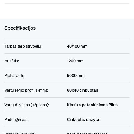
Specifikacijos
Tarpas tarp strypelių:
40/100 mm
Aukštis:
1200 mm
Plotis vartų:
5000 mm
Vartų rėmo profilis (mm):
60x40 cinkuotas
Vartų dizainas (užpildas):
Klasika patankinimas Plius
Padengimas:
Cinkuota, dažyta