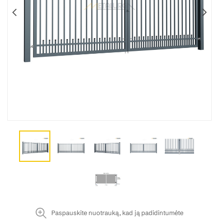
Paspauskite nuotrauką, kad ją padidintumėte