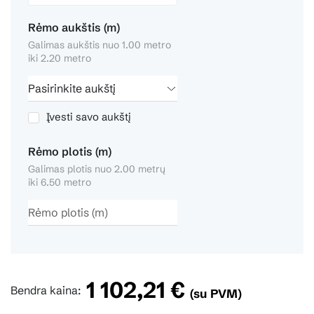
Rėmo aukštis (m)
Galimas aukštis nuo 1.00 metro
iki 2.20 metro
Įvesti savo aukštį
Rėmo plotis (m)
Galimas plotis nuo 2.00 metrų
iki 6.50 metro
1 102,21 €
Bendra kaina:
(su PVM)