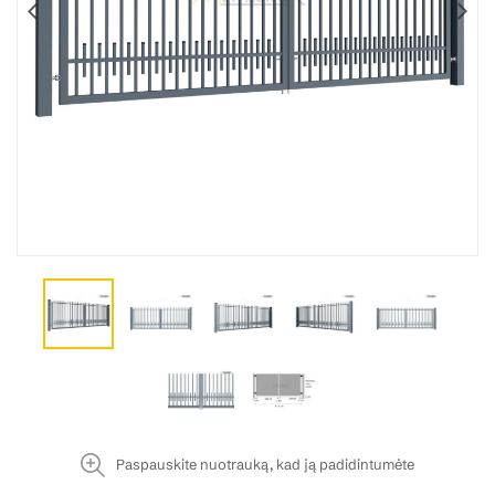
Paspauskite nuotrauką, kad ją padidintumėte