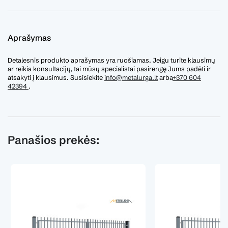
Aprašymas
Detalesnis produkto aprašymas yra ruošiamas. Jeigu turite klausimų
ar reikia konsultacijų, tai mūsų specialistai pasirengę Jums padėti ir
atsakyti į klausimus. Susisiekite
info@metalurga.lt
arba
+370 604
42394
.
Panašios prekės: