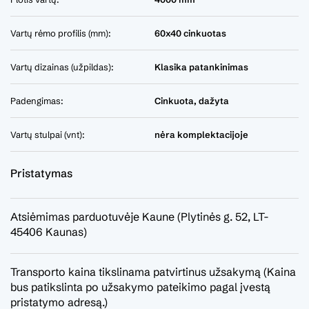
Vartų rėmo profilis (mm):
60x40 cinkuotas
Vartų dizainas (užpildas):
Klasika patankinimas
Padengimas:
Cinkuota, dažyta
Vartų stulpai (vnt):
nėra komplektacijoje
Pristatymas
Atsiėmimas parduotuvėje Kaune (Plytinės g. 52, LT-
45406 Kaunas)
Transporto kaina tikslinama patvirtinus užsakymą (Kaina
bus patikslinta po užsakymo pateikimo pagal įvestą
pristatymo adresą.)