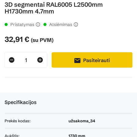
3D segmentai RAL6005 L2500mm
H1730mm 4.7mm
Pristatymas
Atsiėmimas
32,91 €
(su PVM)
Pasiteirauti
Specifikacijos
Prekės kodas:
užsakoma_34
Aukštis:
1730 mm