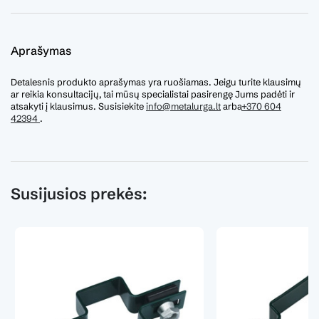
Aprašymas
Detalesnis produkto aprašymas yra ruošiamas. Jeigu turite klausimų
ar reikia konsultacijų, tai mūsų specialistai pasirengę Jums padėti ir
atsakyti į klausimus. Susisiekite
info@metalurga.lt
arba
+370 604
42394
.
Susijusios prekės: