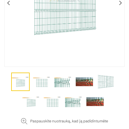
Paspauskite nuotrauką, kad ją padidintumėte