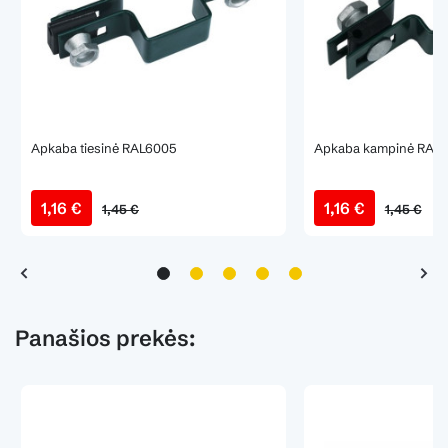
Apkaba tiesinė RAL6005
Apkaba kampinė RAL
1,16 €
1,16 €
1,45 €
1,45 €
Panašios prekės: