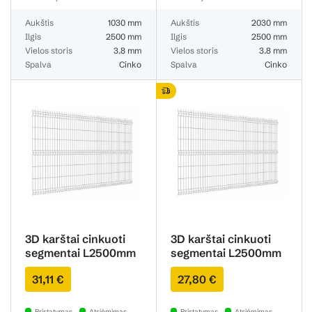
Aukštis
1030 mm
Aukštis
2030 mm
Ilgis
2500 mm
Ilgis
2500 mm
Vielos storis
3.8 mm
Vielos storis
3.8 mm
Spalva
Cinko
Spalva
Cinko
3D karštai cinkuoti
3D karštai cinkuoti
segmentai L2500mm
segmentai L2500mm
H1730mm 3.8mm
H1530mm 3.8mm
31,11 €
27,80 €
Pristatymas
Atsiėmimas
Pristatymas
Atsiėmimas