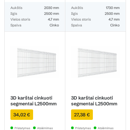
Aukštis
2030 mm
Aukštis
1730 mm
Ilgis
2500 mm
Ilgis
2500 mm
Vielos storis
4.7 mm
Vielos storis
4.7 mm
Spalva
Cinko
Spalva
Cinko
3D karštai cinkuoti
3D karštai cinkuoti
segmentai L2500mm
segmentai L2500mm
H1230mm 4.7mm
H1030mm 4.7mm
34,02 €
27,38 €
Pristatymas
Atsiėmimas
Pristatymas
Atsiėmimas