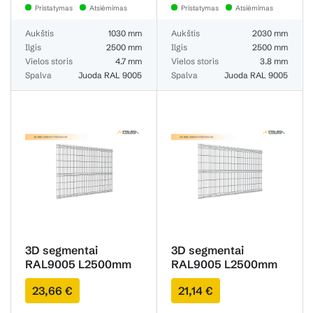
Pristatymas
Atsiėmimas
Pristatymas
Atsiėmimas
Aukštis
1030 mm
Aukštis
2030 mm
Ilgis
2500 mm
Ilgis
2500 mm
Vielos storis
4.7 mm
Vielos storis
3.8 mm
Spalva
Juoda RAL 9005
Spalva
Juoda RAL 9005
3D segmentai
3D segmentai
RAL9005 L2500mm
RAL9005 L2500mm
H1730mm 3.8mm
H1530mm 3.8mm
23,66 €
21,14 €