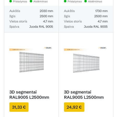
Pristatymas
Atsiėmimas
Pristatymas
Atsiėmimas
Aukštis
2030 mm
Aukštis
1730 mm
Ilgis
2500 mm
Ilgis
2500 mm
Vielos storis
4.7 mm
Vielos storis
4.7 mm
Spalva
Juoda RAL 9005
Spalva
Juoda RAL 9005
3D segmentai
3D segmentai
RAL9005 L2500mm
RAL9005 L2500mm
H1530mm 4.7mm
H1230mm 4.7mm
31,33 €
24,92 €