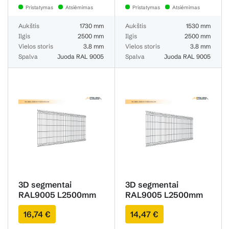
Pristatymas
Atsiėmimas
Pristatymas
Atsiėmimas
Aukštis
1730 mm
Aukštis
1530 mm
Ilgis
2500 mm
Ilgis
2500 mm
Vielos storis
3.8 mm
Vielos storis
3.8 mm
Spalva
Juoda RAL 9005
Spalva
Juoda RAL 9005
3D segmentai
3D segmentai
RAL9005 L2500mm
RAL9005 L2500mm
H1230mm 3.8mm
H1030mm 3.8mm
16,74 €
14,47 €