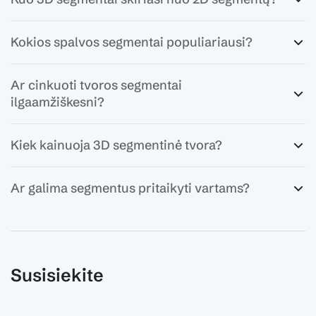
Kokios spalvos segmentai populiariausi?
Ar cinkuoti tvoros segmentai
ilgaamžiškesni?
Kiek kainuoja 3D segmentinė tvora?
Ar galima segmentus pritaikyti vartams?
Susisiekite