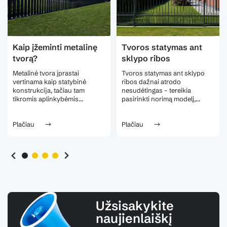
Kaip įžeminti metalinę
Tvoros statymas ant
tvorą?
sklypo ribos
Metalinė tvora įprastai
Tvoros statymas ant sklypo
vertinama kaip statybinė
ribos dažnai atrodo
konstrukcija, tačiau tam
nesudėtingas – tereikia
tikromis aplinkybėmis...
pasirinkti norimą modelį,...
Plačiau
Plačiau
Užsisakykite
naujienlaiškį