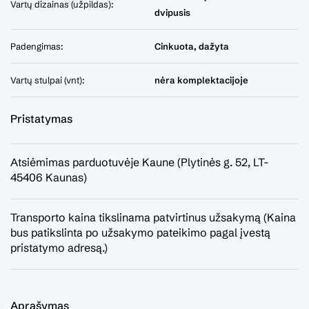
Vartų dizainas (užpildas):
dvipusis
Padengimas:
Cinkuota, dažyta
Vartų stulpai (vnt):
nėra komplektacijoje
Pristatymas
Atsiėmimas parduotuvėje Kaune (Plytinės g. 52, LT-
45406 Kaunas)
Transporto kaina tikslinama patvirtinus užsakymą (Kaina
bus patikslinta po užsakymo pateikimo pagal įvestą
pristatymo adresą.)
Aprašymas