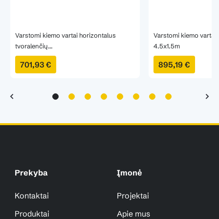
Varstomi kiemo vartai horizontalus
Varstomi kiemo vartai
tvoralenčių...
4.5x1.5m
701,93 €
895,19 €
Prekyba
Įmonė
Kontaktai
Projektai
Produktai
Apie mus