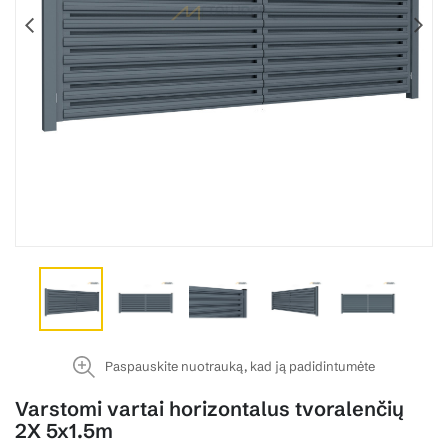
Paspauskite nuotrauką, kad ją padidintumėte
Varstomi vartai horizontalus tvoralenčių
2X 5x1.5m