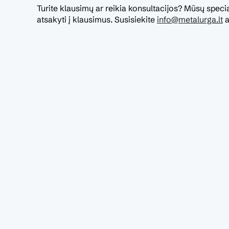
Turite klausimų ar reikia konsultacijos? Mūsų specia
atsakyti į klausimus. Susisiekite
info@metalurga.lt
a