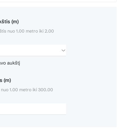
štis (m)
tis nuo 1.00 metro iki 2.00
avo aukštį
s (m)
s nuo 1.00 metro iki 300.00