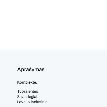
Aprašymas
Komplekte:
Tvoralentės
Savisriegiai
Levelio lankstiniai