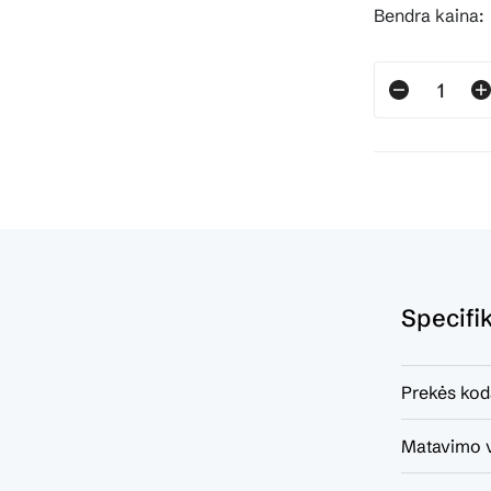
Bendra kaina:
Specifi
Prekės kod
Matavimo v