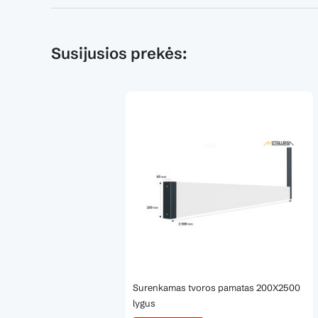
Susijusios prekės:
​
Surenkamas tvoros pamatas 200X2500
lygus