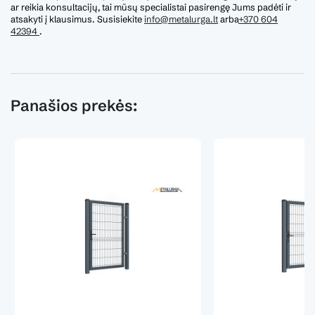
ar reikia konsultacijų, tai mūsų specialistai pasirengę Jums padėti ir
atsakyti į klausimus. Susisiekite
info@metalurga.lt
arba
+370 604
42394
.
Panašios prekės: