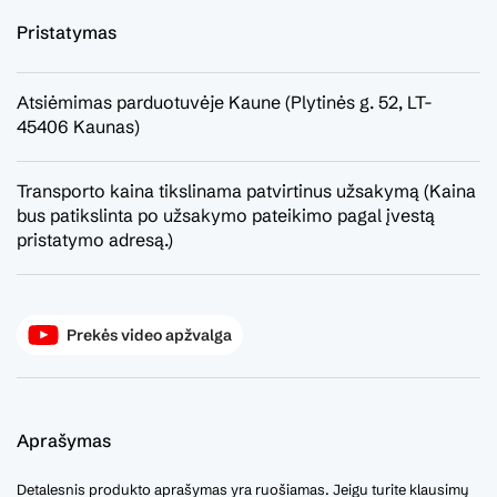
Pristatymas
Atsiėmimas parduotuvėje Kaune (Plytinės g. 52, LT-
45406 Kaunas)
Transporto kaina tikslinama patvirtinus užsakymą (Kaina
bus patikslinta po užsakymo pateikimo pagal įvestą
pristatymo adresą.)
Prekės video apžvalga
Aprašymas
Detalesnis produkto aprašymas yra ruošiamas. Jeigu turite klausimų