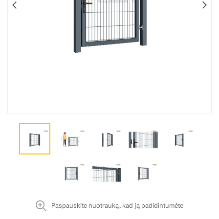
Paspauskite nuotrauką, kad ją padidintumėte