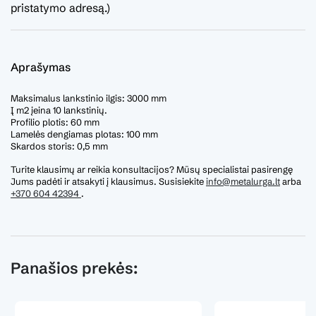
pristatymo adresą.)
Aprašymas
Maksimalus lankstinio ilgis: 3000 mm
Į m2 įeina 10 lankstinių.
Profilio plotis: 60 mm
Lamelės dengiamas plotas: 100 mm
Skardos storis: 0,5 mm
Turite klausimų ar reikia konsultacijos? Mūsų specialistai pasirengę
Jums padėti ir atsakyti į klausimus. Susisiekite
info@metalurga.lt
arba
+370 604 42394
.
Panašios prekės: