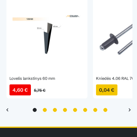
Lovelis lankstinys 60 mm
Kniedės 4.06 RAL 701
4,60 €
0,04 €
5,75 €