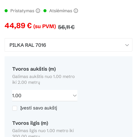
Pristatymas
Atsiėmimas
44,89 €
(su PVM)
56,11 €
Tvoros aukštis (m)
Galimas aukštis nuo 1.00 metro
iki 2.00 metrų
Įvesti savo aukštį
Tvoros ilgis (m)
Galimas ilgis nuo 1.00 metro iki
300.00 metrų