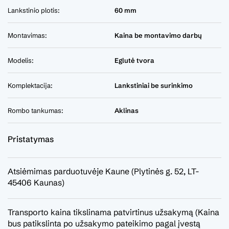
Lankstinio plotis:
60 mm
Montavimas:
Kaina be montavimo darbų
Modelis:
Eglutė tvora
Komplektacija:
Lankstiniai be surinkimo
Rombo tankumas:
Aklinas
Pristatymas
Atsiėmimas parduotuvėje Kaune (Plytinės g. 52, LT-
45406 Kaunas)
Transporto kaina tikslinama patvirtinus užsakymą (Kaina
bus patikslinta po užsakymo pateikimo pagal įvestą