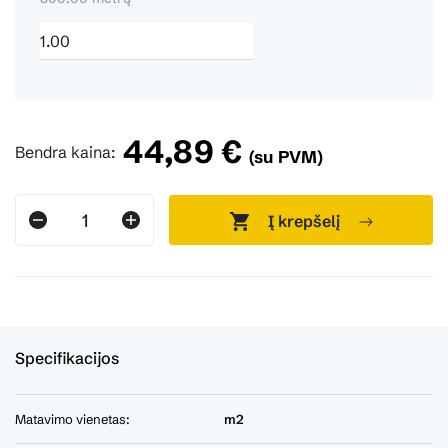
44,89 €
Bendra kaina:
(su PVM)
Į krepšelį
Specifikacijos
Matavimo vienetas:
m2