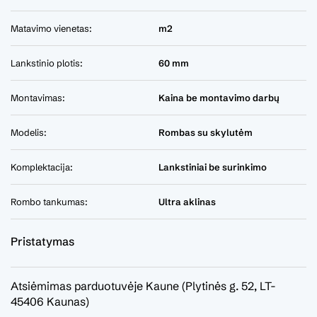
Matavimo vienetas:
m2
Lankstinio plotis:
60 mm
Montavimas:
Kaina be montavimo darbų
Modelis:
Rombas su skylutėm
Komplektacija:
Lankstiniai be surinkimo
Rombo tankumas:
Ultra aklinas
Pristatymas
Atsiėmimas parduotuvėje Kaune (Plytinės g. 52, LT-
45406 Kaunas)