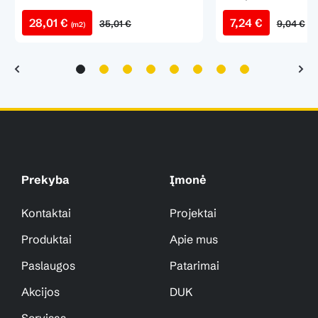
28,01 €
7,24 €
35,01 €
9,04 €
(m2)
Prekyba
Įmonė
Kontaktai
Projektai
Produktai
Apie mus
Paslaugos
Patarimai
Akcijos
DUK