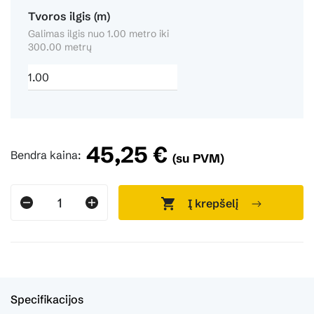
Tvoros ilgis (m)
Galimas ilgis nuo 1.00 metro iki
300.00 metrų
45,25 €
Bendra kaina:
(su PVM)
Į krepšelį
Specifikacijos