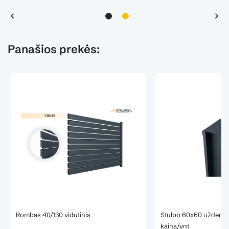
Panašios prekės:
Rombas 40/130 vidutinis
Stulpo 60x60 uždengim
kaina/vnt