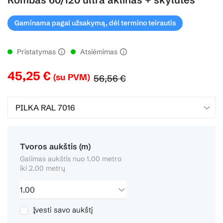
Gaminama pagal užsakymą, dėl termino teirautis
Pristatymas
Atsiėmimas
45,25 €
(su PVM)
56,56 €
Tvoros aukštis (m)
Galimas aukštis nuo 1.00 metro
iki 2.00 metrų
Įvesti savo aukštį