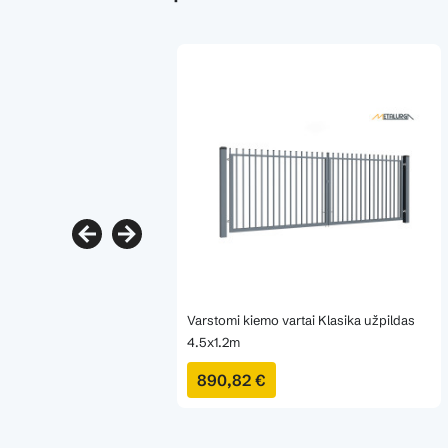
Varstomi kiemo vartai Klasika užpildas
4.5x1.2m
890,82 €