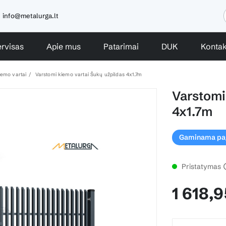
info@metalurga.lt
rvisas
Apie mus
Patarimai
DUK
Kontak
iemo vartai
Varstomi kiemo vartai Šukų užpildas 4x1.7m
Varstomi
4x1.7m
Gaminama paga
Pristatymas
1 618,9