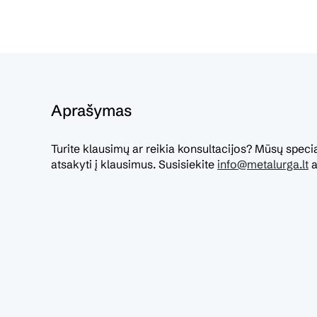
Aprašymas
Turite klausimų ar reikia konsultacijos? Mūsų specia
atsakyti į klausimus. Susisiekite
info@metalurga.lt
a