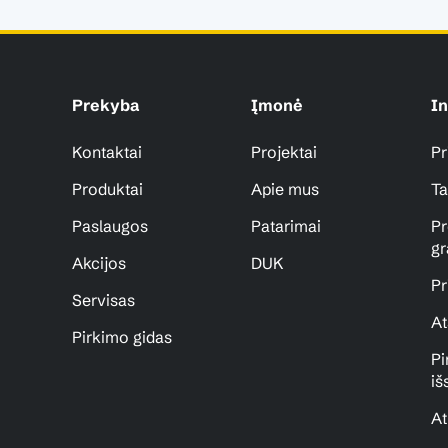
Prekyba
Įmonė
In
Kontaktai
Projektai
Pr
Produktai
Apie mus
Ta
Paslaugos
Patarimai
Pr
gr
Akcijos
DUK
Pr
Servisas
At
Pirkimo gidas
Pi
iš
At