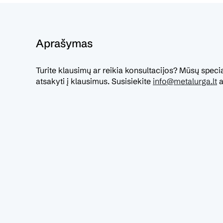
Aprašymas
Turite klausimų ar reikia konsultacijos? Mūsų specia
atsakyti į klausimus. Susisiekite
info@metalurga.lt
a