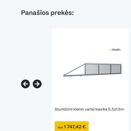
Panašios prekės:
Stumdomi kiemo vartai klasika 5.5x1.5m
1 747,42 €
nuo