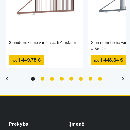
Stumdomi kiemo vartai klasik 4.5x1.5m
Stumdomi kiemo vartai
4.5x1.2m
1 449,75 €
1 448,34 €
nuo
nuo
Prekyba
Įmonė