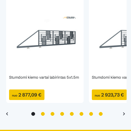
Stumdomi kiemo vartai labirintas 5x1.5m
Stumdomi kiemo vartai 
2 877,09 €
2 923,73 €
nuo
nuo