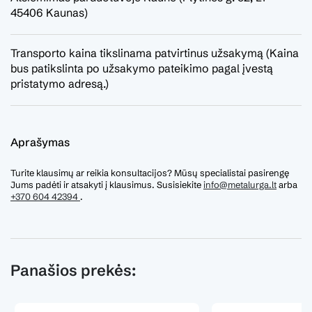
45406 Kaunas)
Transporto kaina tikslinama patvirtinus užsakymą (Kaina
bus patikslinta po užsakymo pateikimo pagal įvestą
pristatymo adresą.)
Aprašymas
Turite klausimų ar reikia konsultacijos? Mūsų specialistai pasirengę
Jums padėti ir atsakyti į klausimus. Susisiekite
info@metalurga.lt
arba
+370 604 42394
.
Panašios prekės: