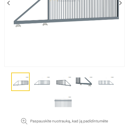
Paspauskite nuotrauką, kad ją padidintumėte