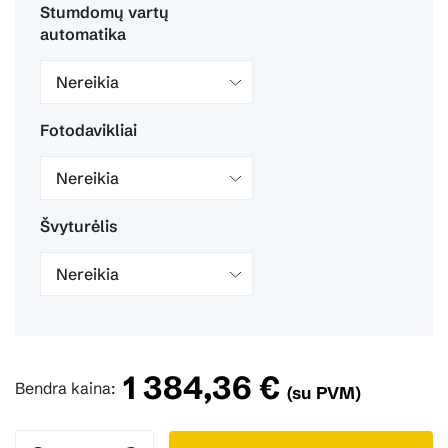
Stumdomų vartų
automatika
Nereikia
Fotodavikliai
Nereikia
Švyturėlis
Nereikia
1 384,36 €
Bendra kaina:
(su PVM)