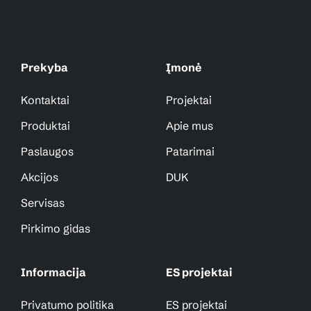
Prekyba
Įmonė
Kontaktai
Projektai
Produktai
Apie mus
Paslaugos
Patarimai
Akcijos
DUK
Servisas
Pirkimo gidas
Informacija
ES projektai
Privatumo politika
ES projektai