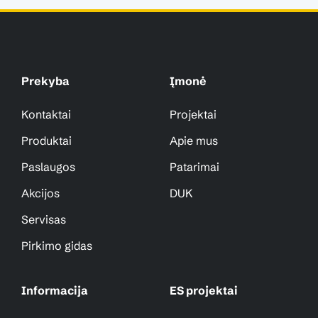
Prekyba
Įmonė
Kontaktai
Projektai
Produktai
Apie mus
Paslaugos
Patarimai
Akcijos
DUK
Servisas
Pirkimo gidas
Informacija
ES projektai