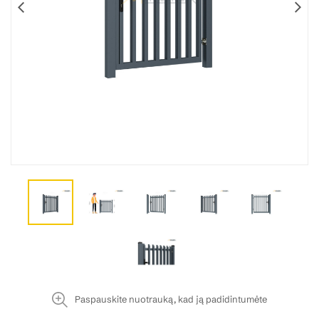
Paspauskite nuotrauką, kad ją padidintumėte