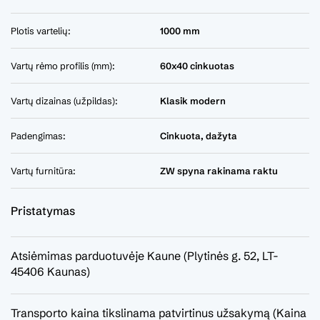
Plotis vartelių:
1000 mm
Vartų rėmo profilis (mm):
60x40 cinkuotas
Vartų dizainas (užpildas):
Klasik modern
Padengimas:
Cinkuota, dažyta
Vartų furnitūra:
ZW spyna rakinama raktu
Pristatymas
Atsiėmimas parduotuvėje Kaune (Plytinės g. 52, LT-
45406 Kaunas)
Transporto kaina tikslinama patvirtinus užsakymą (Kaina