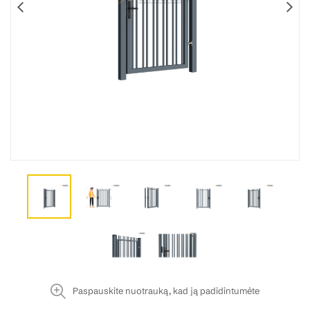
Paspauskite nuotrauką, kad ją padidintumėte