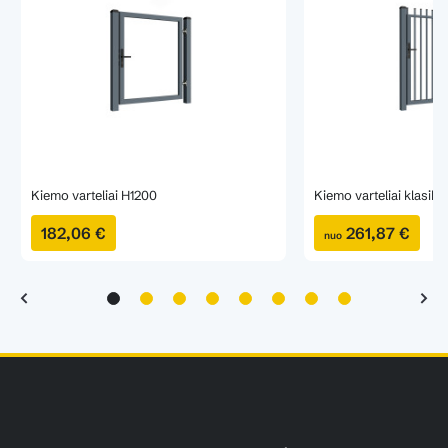
Kiemo varteliai H1200
Kiemo varteliai klasik
182,06 €
261,87 €
nuo