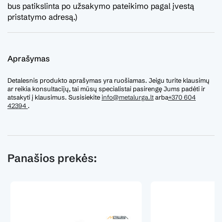
bus patikslinta po užsakymo pateikimo pagal įvestą
pristatymo adresą.)
Aprašymas
Detalesnis produkto aprašymas yra ruošiamas. Jeigu turite klausimų
ar reikia konsultacijų, tai mūsų specialistai pasirengę Jums padėti ir
atsakyti į klausimus. Susisiekite
info@metalurga.lt
arba
+370 604
42394
.
Panašios prekės: