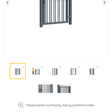
Paspauskite nuotrauką, kad ją padidintumėte