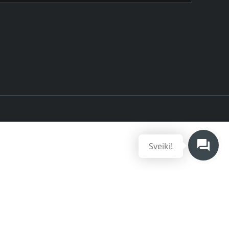
Sveiki!