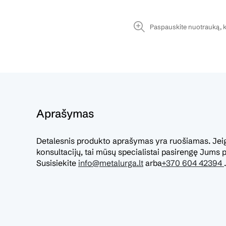
Paspauskite nuotrauką, k
Aprašymas
Detalesnis produkto aprašymas yra ruošiamas. Jeigu
konsultacijų, tai mūsų specialistai pasirengę Jums pa
Susisiekite
info@metalurga.lt
arba
+370 604 42394
.