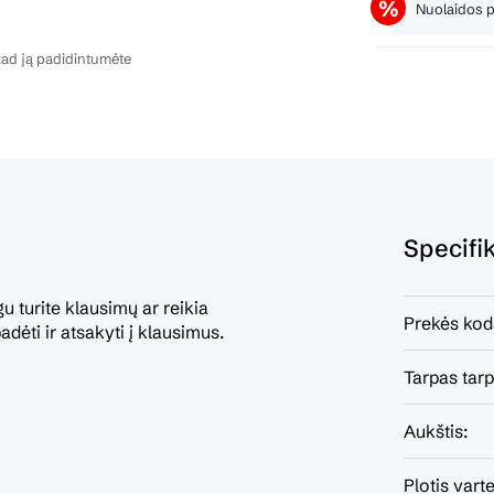
Nuolaidos 
ad ją padidintumėte
Specifi
 turite klausimų ar reikia
Prekės kod
dėti ir atsakyti į klausimus.
Tarpas tarp
Aukštis:
Plotis varte