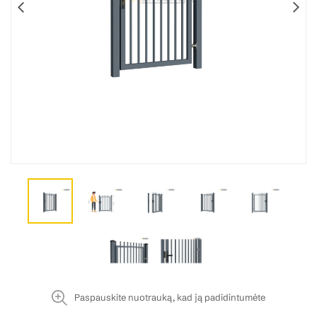
Paspauskite nuotrauką, kad ją padidintumėte