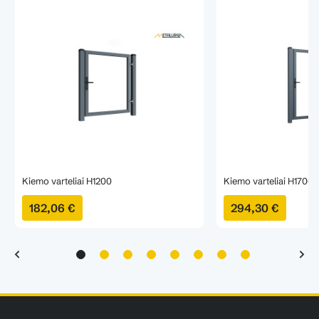
Kiemo varteliai H1200
Kiemo varteliai H1700
182,06 €
294,30 €