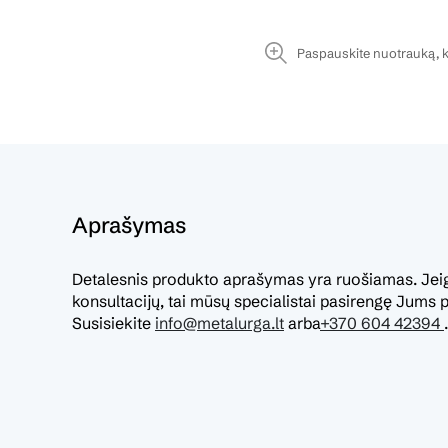
Paspauskite nuotrauką, k
Aprašymas
Detalesnis produkto aprašymas yra ruošiamas. Jeigu
konsultacijų, tai mūsų specialistai pasirengę Jums pa
Susisiekite
info@metalurga.lt
arba
+370 604 42394
.