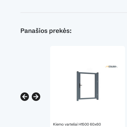
Panašios prekės:
Kiemo varteliai H1500 60x60