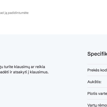
ad ją padidintumėte
Specifi
 turite klausimų ar reikia
Prekės kod
dėti ir atsakyti į klausimus.
Aukštis:
Plotis varte
Vartų rėmo 