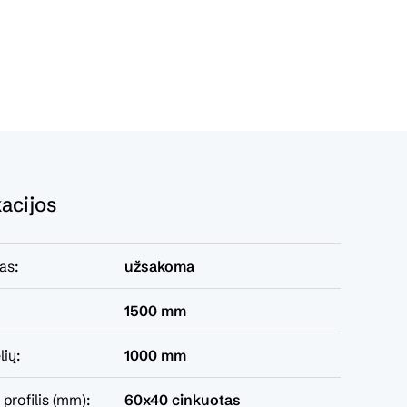
kacijos
as:
užsakoma
1500 mm
lių:
1000 mm
profilis (mm):
60x40 cinkuotas