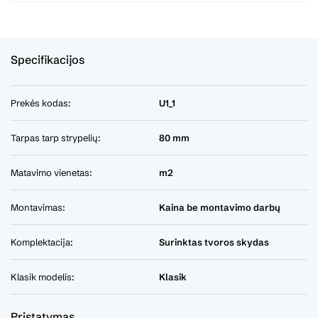
Specifikacijos
Prekės kodas:
U1_1
Tarpas tarp strypelių:
80 mm
Matavimo vienetas:
m2
Montavimas:
Kaina be montavimo darbų
Komplektacija:
Surinktas tvoros skydas
Klasik modelis:
Klasik
Pristatymas