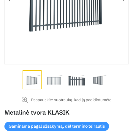
Paspauskite nuotrauką, kad ją padidintumėte
Metalinė tvora KLASIK
Gaminama pagal užsakymą, dėl termino teirautis