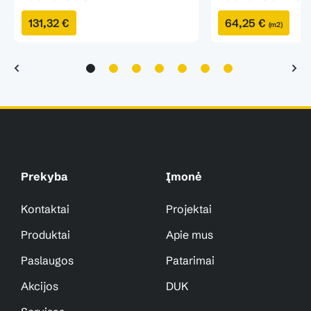
131,32 €
64,25 €
(m2)
Prekyba
Įmonė
Kontaktai
Projektai
Produktai
Apie mus
Paslaugos
Patarimai
Akcijos
DUK