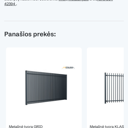
42394
.
Panašios prekės:
Metalinė tvora GRID
Metalinė tvora KLAS