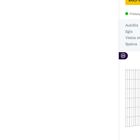
Prista
Aukštis
Ilgis
Vielos st
Spalva