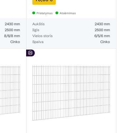
Pristatymas
Atsiėmimas
2430 mm
Aukštis
2430 mm
2500 mm
Ilgis
2500 mm
8/6/8 mm
Vielos storis
6/5/6 mm
Cinko
Spalva
Cinko