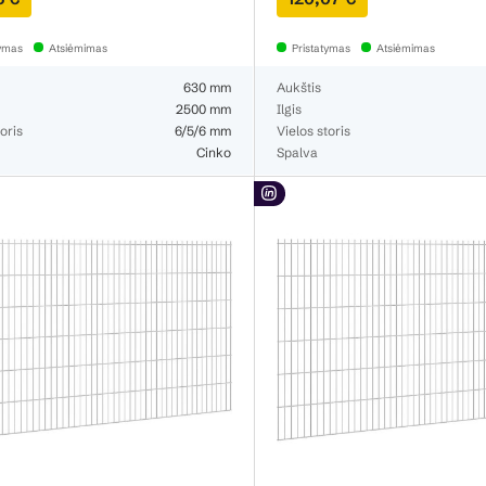
tymas
Atsiėmimas
Pristatymas
Atsiėmimas
630 mm
Aukštis
2500 mm
Ilgis
oris
6/5/6 mm
Vielos storis
Cinko
Spalva